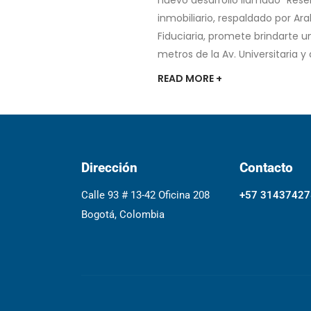
inmobiliario, respaldado por Ara
Fiduciaria, promete brindarte u
metros de la Av. Universitaria y
READ MORE +
Dirección
Contacto
Calle 93 # 13-42 Oficina 208
+57 31437427
Bogotá, Colombia