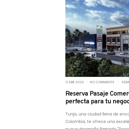
11 ABR 2023
NO COMMENTS
ADM
Reserva Pasaje Comerc
perfecta para tu nego
Tunja, una ciudad llena de enca
Colombia, te ofrece una excel
nuevo desarrollo llamado "Rese