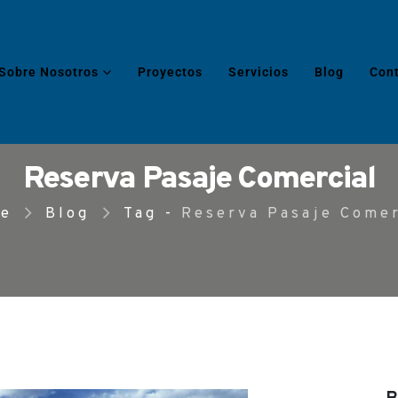
Sobre Nosotros
Proyectos
Servicios
Blog
Con
Reserva Pasaje Comercial
e
Blog
Tag -
Reserva Pasaje Comer