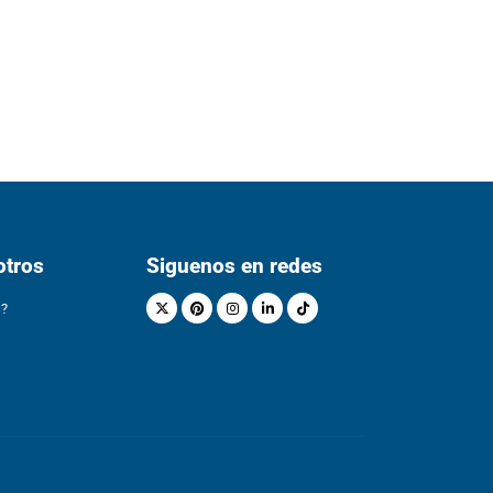
otros
Siguenos en redes
s?