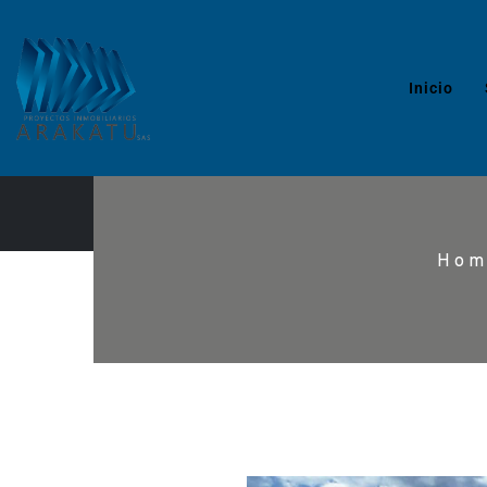
Inicio
Hom