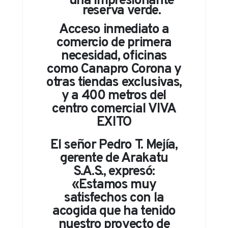
una impresionante
reserva verde.
Acceso inmediato a
comercio de primera
necesidad, oficinas
como Canapro Corona y
otras tiendas exclusivas,
y a 400 metros del
centro comercial VIVA
EXITO
El señor Pedro T. Mejía,
gerente de Arakatu
S.A.S., expresó:
«Estamos muy
satisfechos con la
acogida que ha tenido
nuestro proyecto de