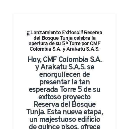
¡¡¡Lanzamiento Exitoso!!! Reserva
del Bosque Tunja celebra la
apertura de su 5ª Torre por CMF
Colombia S.A. y Arakatu S.A.S.
Hoy, CMF Colombia S.A.
y Arakatu S.A.S. se
enorgullecen de
presentar la tan
esperada Torre 5 de su
exitoso proyecto
Reserva del Bosque
Tunja. Esta nueva etapa,
un majestuoso edificio
de quince pisos, ofrece