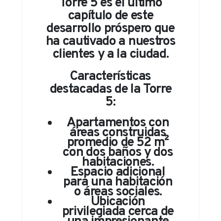
Torre 5 es el último
capítulo de este
desarrollo próspero que
ha cautivado a nuestros
clientes y a la ciudad.
Características
destacadas de la Torre
5:
Apartamentos con
áreas construidas
promedio de 52 m²
con dos baños y dos
habitaciones.
Espacio adicional
para una habitación
o áreas sociales.
Ubicación
privilegiada cerca de