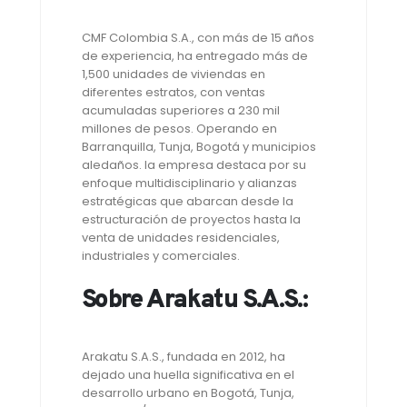
CMF Colombia S.A., con más de 15 años
de experiencia, ha entregado más de
1,500 unidades de viviendas en
diferentes estratos, con ventas
acumuladas superiores a 230 mil
millones de pesos. Operando en
Barranquilla, Tunja, Bogotá y municipios
aledaños. la empresa destaca por su
enfoque multidisciplinario y alianzas
estratégicas que abarcan desde la
estructuración de proyectos hasta la
venta de unidades residenciales,
industriales y comerciales.
Sobre Arakatu S.A.S.:
Arakatu S.A.S., fundada en 2012, ha
dejado una huella significativa en el
desarrollo urbano en Bogotá, Tunja,